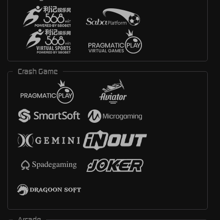
Crash Game
Arcade