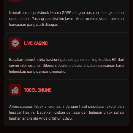
Nikmati bursa sportsbook terbaru 2026 dengan pasaran terlengkap dan
odds terbaik. Pasang prediksi tim favorit Anda melalui sistem bertaruh
transparan yang pasti dibayar..
LIVE KASINO
Rasakan atmosfir meja kasino nyata dengan streaming kualitas HD dari
server internasional. Ditemani dealer profesional dalam permainan kartu
terlengkap yang gampang menang.
TOGEL ONLINE
Akses pasaran tebak angka resmi dengan hasil perputaran akurat dan
tercepat hari ini. Dapatkan diskon pemasangan terbesar untuk setiap
taruhan angka jitu Anda di tahun 2026.