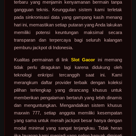
terbaru yang menjamin kenyamanan bermain tanpa
gangguan teknis. Keunggulan sistem kami terletak
pada sinkronisasi data yang gampang kasih menang
hari ini, memastikan setiap putaran yang Anda lakukan
memiliki potensi keuntungan maksimal secara
transparan dan terpercaya bagi seluruh kalangan
pemburu jackpot di Indonesia.
Kualitas permainan di link
Slot Gacor
ini memang
tidak perlu diragukan lagi karena didukung oleh
teknologi enkripsi tercanggih saat ini. Kami
merangkum daftar provider terbaik dengan koleksi
pilihan terlengkap yang dirancang khusus untuk
memberikan pengalaman bertaruh yang lebih dinamis
dan menguntungkan. Mengandalkan sistem khusus
maxwin 777, setiap anggota memiliki kesempatan
yang sama untuk meraih jackpot besar hanya dengan
modal minimal yang sangat terjangkau. Tidak heran
jika layanan kami menjadi yang paling banyak diminati