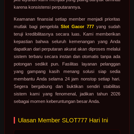
karena konsistensi perputarannya.
Keamanan finansial setiap member menjadi prioritas
mutlak bagi pengelola
Slot Gacor 777
yang sudah
teruji kredibilitasnya secara luas. Kami memberikan
kepastian bahwa seluruh kemenangan yang Anda
dapatkan dari perputaran akurat akan diproses melalui
sistem terbaru secara instan dan otomatis tanpa ada
potongan sedikit pun. Fasilitas layanan pelanggan
yang gampang kasih menang solusi siap sedia
membantu Anda selama 24 jam nonstop setiap hari.
Segera bergabung dan buktikan sendiri stabilitas
sistem kami yang fenomenal, jadikan tahun 2026
sebagai momen keberuntungan besar Anda.
Ulasan Member SLOT777 Hari Ini