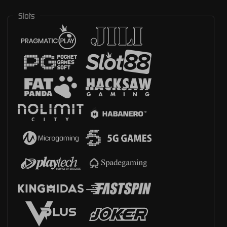
Slots