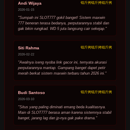
锟斤拷锟斤拷锟斤拷
Andi Wijaya
2026-01-15
"Sumpah ini SLOT777 gokil banget! Sistem maxwin
777 beneran terasa bedanya, perputarannya stabil dan
gak bikin rungkad. WD 5 juta langsung cair sekejap."
锟斤拷锟斤拷锟斤拷
Siti Rahma
2026-02-22
"Awalnya iseng nyoba link gacor ini, ternyata akurasi
perputarannya mantap. Gampang banget dapet petir
merah berkat sistem maxwin terbaru tahun 2026 ini."
锟斤拷锟斤拷锟斤拷
Budi Santoso
2026-03-10
"Situs yang paling diminati emang beda kualitasnya.
Main di SLOT777 berasa aman karena sistemnya stabil
banget, jarang lag dan jp-nya gak pake drama."