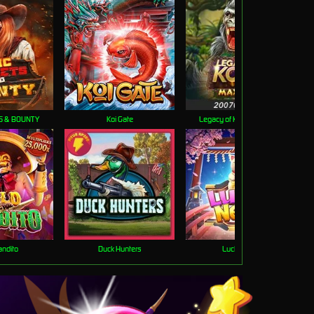
S & BOUNTY
Koi Gate
Legacy of Kong Maxways
andito
Duck Hunters
Lucky Neko