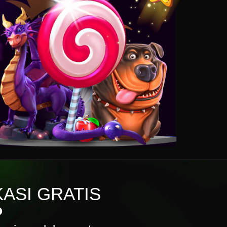
ASI GRATIS
P